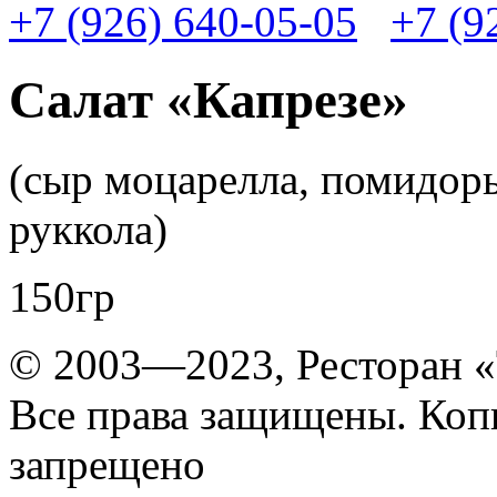
+7 (926) 640-05-05
+7 (9
Салат «Капрезе»
(сыр моцарелла, помидоры
руккола)
150гр
© 2003—2023, Ресторан «
Все права защищены. Коп
запрещено