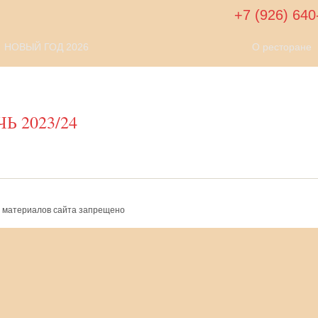
+7 (926) 640
НОВЫЙ ГОД 2026
О ресторане
 2023/24
 материалов сайта запрещено