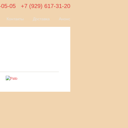
-05-05
+7 (929) 617-31-20
Контакты
Доставка
Анонс