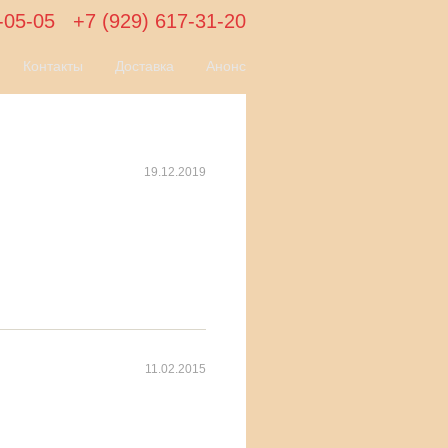
-05-05
+7 (929) 617-31-20
Контакты
Доставка
Анонс
19.12.2019
11.02.2015