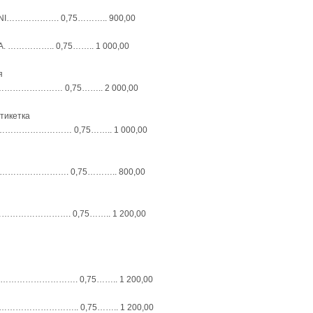
LANI………………. 0,75……….. 900,00
IA. …………….. 0,75…….. 1 000,00
я
VI……………………… 0,75…….. 2 000,00
этикетка
………………… 0,75…….. 1 000,00
………………………. 0,75……….. 800,00
…………………………. 0,75…….. 1 200,00
………………. 0,75…….. 1 200,00
…………….. 0,75…….. 1 200,00