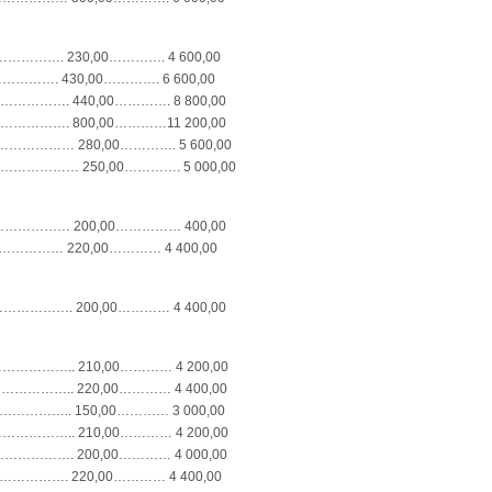
………………. 230,00…………. 4 600,00
………………. 430,00…………. 6 600,00
………………. 440,00…………. 8 800,00
………………. 800,00…………11 200,00
…………… 280,00…………. 5 600,00
………… 250,00…………. 5 000,00
……………… 200,00…………… 400,00
…………… 220,00………… 4 400,00
………. 200,00………… 4 400,00
……….. 210,00………… 4 200,00
…….. 220,00………… 4 400,00
…….. 150,00………… 3 000,00
…….. 210,00………… 4 200,00
…………. 200,00………… 4 000,00
…………. 220,00………… 4 400,00