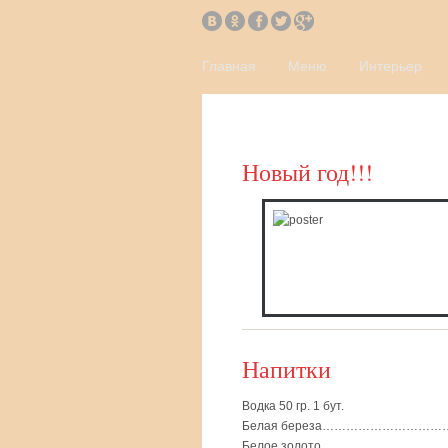
Главная
Меню
Интерьер
Новый год!!!
Напитки
Водка 50 гр. 1 бут.
Белая береза……………………………
Белое золото………………………………