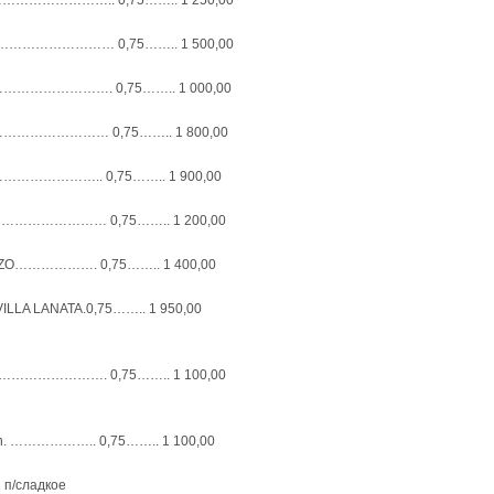
………………….. 0,75…….. 1 250,00
……………………… 0,75…….. 1 500,00
……………………. 0,75…….. 1 000,00
…………………… 0,75…….. 1 800,00
………………….. 0,75…….. 1 900,00
………………… 0,75…….. 1 200,00
ZO………………. 0,75…….. 1 400,00
VILLA LANATA.0,75…….. 1 950,00
…………………. 0,75…….. 1 100,00
n. ……………….. 0,75…….. 1 100,00
 п/сладкое