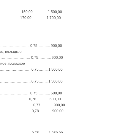
………… 150,00………… 1 500,00
…….. 170,00………… 1 700,00
……………………….. 0,75……….. 900,00
е, п/сладкое
………………………… 0,75……….. 900,00
ное, п/сладкое
………………… 0,75…….. 1 500,00
…………………. 0,75…….. 1 500,00
………………………. 0,75……….. 600,00
…………………….. 0,76……….. 600,00
…………………… 0,77……….. 900,00
………………. 0,78……….. 900,00