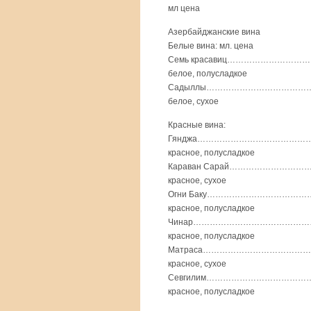
мл цена
Азербайджанские вина
Белые вина: мл. цена
Семь красавиц…………………………
белое, полусладкое
Садыллы………………………………………
белое, сухое
Красные вина:
Гянджа…………………………………………
красное, полусладкое
Караван Сарай…………………………
красное, сухое
Огни Баку……………………………………
красное, полусладкое
Чинар……………………………………………
красное, полусладкое
Матраса………………………………………
красное, сухое
Севгилим………………………………………
красное, полусладкое