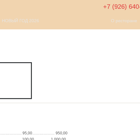
+7 (926) 640
НОВЫЙ ГОД 2026
О ресторане
……………. 95,00……………… 950,00
…………. 100,00…………. 1 000,00