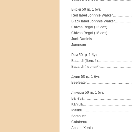
Виски 50 гр. 1 бут.
Red label Johnnie Walker…………
Black label Johnnie Walker………
Chivas Regal (12 лет)………………
Chivas Regal (18 лет)………………
Jack Daniels………………………………
Jameson………………………………………
Ром 50 гр. 1 бут.
Bacardi (белый)………………………
Bacardi (черный)………………………
Джин 50 гр. 1 бут.
Beefeater………………………………………
Ликеры 50 гр. 1 бут.
Baileys…………………………………………
Kahlua……………………………………………
Malibu……………………………………………
Sambuca…………………………………………
Cointreau……………………………………
Absent Xenta………………………………