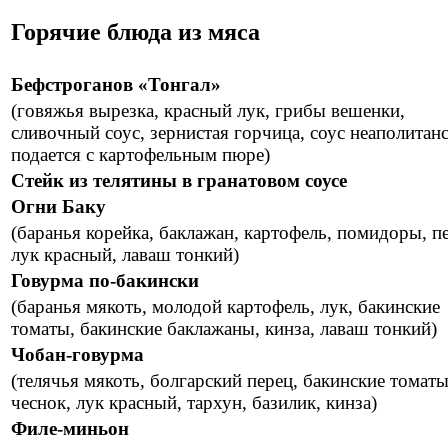
Горячие блюда из мяса
Бефстроганов «Тонгал»
(говяжья вырезка, красный лук, грибы вешенки,
сливочный соус, зернистая горчица, соус неаполитан
подается с картофельным пюре)
Стейк из телятины в гранатовом соусе
Огни Баку
(баранья корейка, баклажан, картофель, помидоры, п
лук красный, лаваш тонкий)
Говурма по-бакински
(баранья мякоть, молодой картофель, лук, бакинские
томаты, бакинские баклажаны, кинза, лаваш тонкий)
Чобан-говурма
(телячья мякоть, болгарский перец, бакинские томаты
чеснок, лук красный, тархун, базилик, кинза)
Филе-миньон