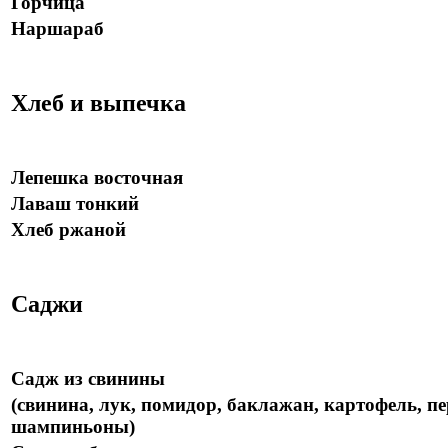
Горчица
Наршараб
Хлеб и выпечка
Лепешка восточная
Лаваш тонкий
Хлеб ржаной
Саджи
Садж из свинины
(свинина, лук, помидор, баклажан, картофель, пе
шампиньоны)