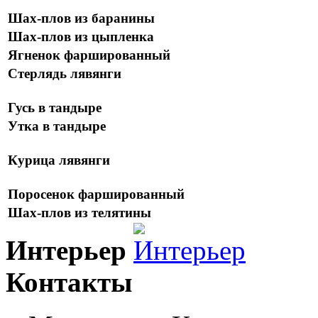
Шах-плов из баранины
Шах-плов из цыпленка
Ягненок фаршированный
Стерлядь лявянги
Гусь в тандыре
Утка в тандыре
Курица лявянги
Поросенок фаршированный
Шах-плов из телятины
Интерьер
Контакты