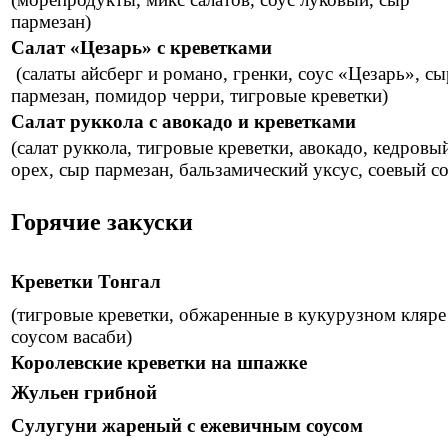
пармезан)
Салат «Цезарь» с креветками
(салаты айсберг и романо, гренки, соус «Цезарь», сы
пармезан, помидор черри, тигровые креветки)
Салат руккола с авокадо и креветками
(салат руккола, тигровые креветки, авокадо, кедровы
орех, сыр пармезан, бальзамический уксус, соевый со
Горячие закуски
Креветки Тонгал
(тигровые креветки, обжаренные в кукурузном кляре
соусом васаби)
Королевские креветки на шпажке
Жульен грибной
Сулугуни жареный с ежевичным соусом