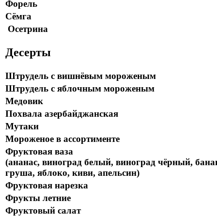
Форель
Сёмга
Осетрина
Десерты
Штрудель с вишнёвым мороженым
Штрудель с яблочным мороженым
Медовик
Похвала азербайджанская
Мутаки
Мороженое в ассортименте
Фруктовая ваза
(ананас, виноград белый, виноград чёрный, бана
груша, яблоко, киви, апельсин)
Фруктовая нарезка
Фрукты летние
Фруктовый салат