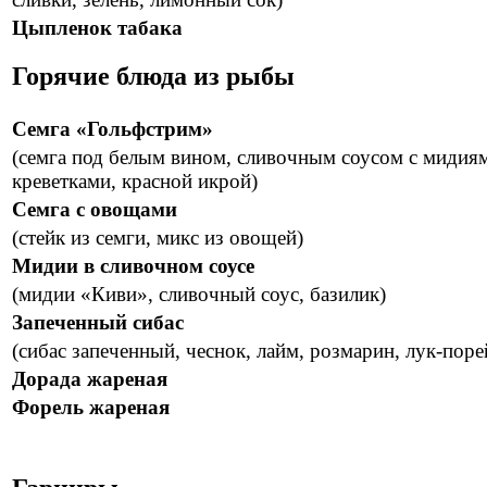
Цыпленок табака
Горячие блюда из рыбы
Семга «Гольфстрим»
(семга под белым вином, сливочным соусом с мидия
креветками, красной икрой)
Семга с овощами
(стейк из семги, микс из овощей)
Мидии в сливочном соусе
(мидии «Киви», сливочный соус, базилик)
Запеченный сибас
(сибас запеченный, чеснок, лайм, розмарин, лук-поре
Дорада жареная
Форель жареная