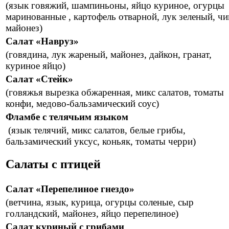
(язык говяжий, шампиньоны, яйцо куриное, огурцы
маринованные , картофель отварной, лук зеленый, чи
майонез)
Салат «Навруз»
(говядина, лук жареный, майонез, дайкон, гранат,
куриное яйцо)
Салат «Стейк»
(говяжья вырезка обжаренная, микс салатов, томаты
конфи, медово-бальзамический соус)
Фламбе с телячьим языком
(язык телячий, микс салатов, белые грибы,
бальзамический уксус, коньяк, томаты черри)
Салаты с птицей
Салат «Перепелиное гнездо»
(ветчина, язык, курица, огурцы соленые, сыр
голландский, майонез, яйцо перепелиное)
Салат куриный с грибами