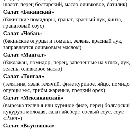
шалот, перец болгарский, масло оливковое, базилик)
Салат «Бакинский»
(бакинские помидоры, гранат, красный лук, кинза,
гранатовый соус)
Салат «Чобан»
(бакинские огурцы и томаты, зелень, красный лук,
заправляется оливковым маслом)
Салат «Мангал»
(баклажан, помидор, перец, запеченные на углях, лук
зелень, оливковое масло)
Салат «Тонгал»
(телятина, язык телячий, филе куриное, яйцо, помид
огурцы м/с, грибы жареные, грецкий орех)
Салат «Мексиканский»
(вырезка телячья или куриное филе, перец болгарски
кукуруза молодая, салат айсберг, соевый соус, соус
«Ранч»)
Салат «Вкусняшка»