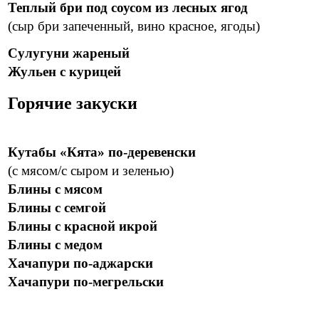
Теплый бри под соусом из лесных ягод
(сыр бри запеченный, вино красное, ягоды)
Сулугуни жареный
Жульен с курицей
Горячие закуски
Кутабы «Кята» по-деревенски
(с мясом/с сыром и зеленью)
Блины с мясом
Блины с семгой
Блины с красной икрой
Блины с медом
Хачапури по-аджарски
Хачапури по-мегрельски