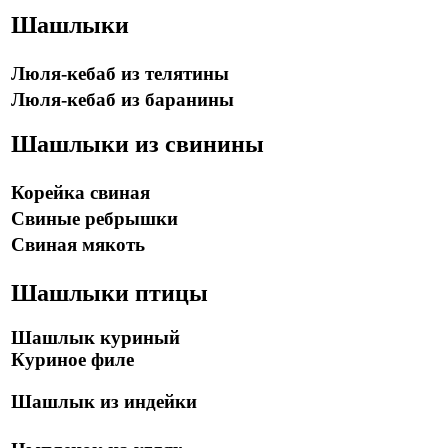
Шашлыки
Люля-кебаб из телятины
Люля-кебаб из баранины
Шашлыки из свинины
Корейка свиная
Свиные ребрышки
Свиная мякоть
Шашлыки птицы
Шашлык куриный
Куриное филе
Шашлык из индейки