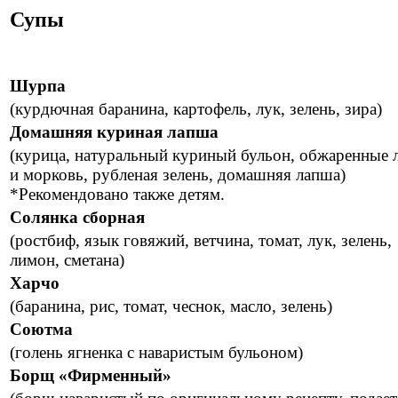
Супы
Шурпа
(курдючная баранина, картофель, лук, зелень, зира)
Домашняя куриная лапша
(курица, натуральный куриный бульон, обжаренные 
и морковь, рубленая зелень, домашняя лапша)
*Рекомендовано также детям.
Солянка сборная
(ростбиф, язык говяжий, ветчина, томат, лук, зелень,
лимон, сметана)
Харчо
(баранина, рис, томат, чеснок, масло, зелень)
Соютма
(голень ягненка с наваристым бульоном)
Борщ «Фирменный»