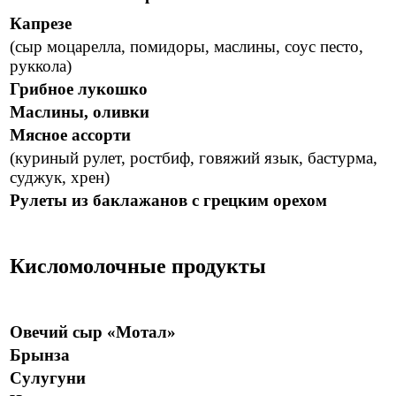
Капрезе
(сыр моцарелла, помидоры, маслины, соус песто,
руккола)
Грибное лукошко
Маслины, оливки
Мясное ассорти
(куриный рулет, ростбиф, говяжий язык, бастурма,
суджук, хрен)
Рулеты из баклажанов с грецким орехом
Кисломолочные продукты
Овечий сыр «Мотал»
Брынза
Сулугуни