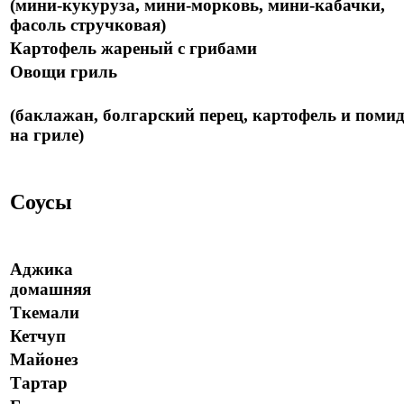
(мини-кукуруза, мини-морковь, мини-кабачки,
фасоль стручковая)
Картофель жареный с грибами
Овощи гриль
(баклажан, болгарский перец, картофель и поми
на гриле)
Соусы
Аджика
домашняя
Ткемали
Кетчуп
Майонез
Тартар