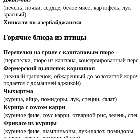
(печень, почки, сердце, белое мясо, картофель, лук
красный)
Хинкали по-азербайджански
Горячие блюда из птицы
Перепелки на гриле с каштановым пюре
(перепелки, пюре из каштана, консервированный перс
Фермерский цыпленок корнишон
(нежный цыпленок, обжаренный до золотистой короч
подается с домашней аджикой)
Чыхыртма
(курица, яйцо, помидоры, лук, специи, салат)
Курица с соусом карри
(куриное филе, соус карри, отварной рис, зелень, спе
Фрикасе из курицы
(куриное филе, шампиньоны, лук-шалот, помидоры,
сливки, зелень, лимонный сок)