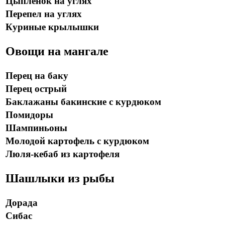
Цыпленок на углях
Перепел на углях
Куриные крылышки
Овощи на мангале
Перец на баку
Перец острый
Баклажаны бакинские с курдюком
Помидоры
Шампиньоны
Молодой картофель с курдюком
Люля-кебаб из картофеля
Шашлыки из рыбы
Дорада
Сибас