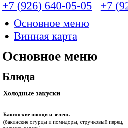
+7 (926) 640-05-05
+7 (9
Основное меню
Винная карта
Основное меню
Блюда
Холодные закуски
Бакинские овощи и зелень
(бакинские огурцы и помидоры, стручковый перец,