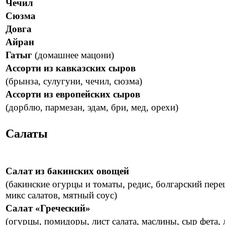
Чечил
Сюзма
Довга
Айран
Гатыг
(домашнее мацони)
Ассорти из кавказских сыров
(брынза, сулугуни, чечил, сюзма)
Ассорти из европейских сыров
(дорблю, пармезан, эдам, бри, мед, орехи)
Салаты
Салат из бакинских овощей
(бакинские огурцы и томаты, редис, болгарский пере
микс салатов, мятный соус)
Салат «Греческий»
(огурцы, помидоры, лист салата, маслины, сыр фета, 