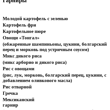
Гарниры
Молодой картофель с зеленью
Картофель фри
Картофельное пюре
Овощи «Тонгал»
(обжаренные шампиньоны, цукини, болгарский
перец и морковь под устричным соусом)
Микс дикого риса
(микс арборио и дикого риса)
Рис с овощами
(рис, лук, морковь, болгарский перец, цукини, с
добавлением оливкового масла)
Рис отварной
Гречка
Мексиканский
гарнир