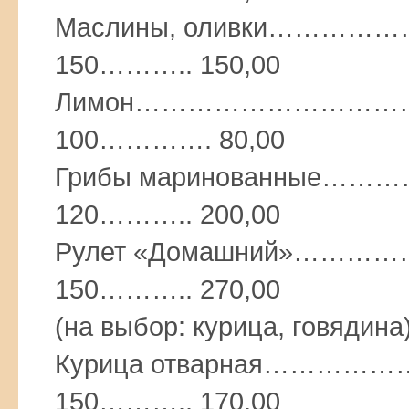
Маслины, оливки……
150……….. 150,00
Лимон………………………
100…………. 80,00
Грибы маринованны
120……….. 200,00
Рулет «Домашний»…
150……….. 270,00
(на выбор: курица, говядина
Курица отварная……
150……….. 170,00