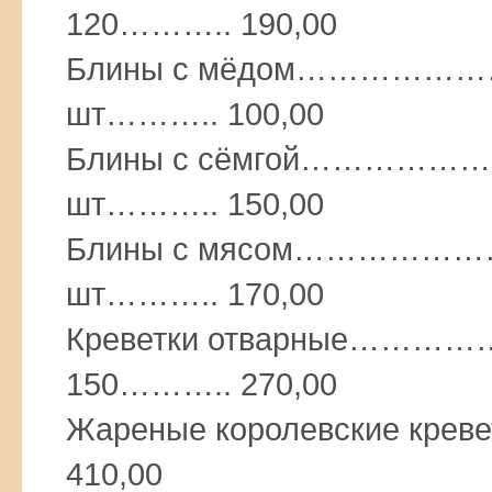
120……….. 190,00
Блины с мёдом…………
шт……….. 100,00
Блины с сёмгой………
шт……….. 150,00
Блины с мясом…………
шт……….. 170,00
Креветки отварные…
150……….. 270,00
Жареные королевские к
410,00