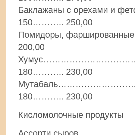
Баклажаны с орехами 
150……….. 250,00
Помидоры, фарширован
200,00
Хумус…………………………
180……….. 230,00
Мутабаль…………………
180……….. 230,00
Кисломолочные продукты
Ассорти сыров………