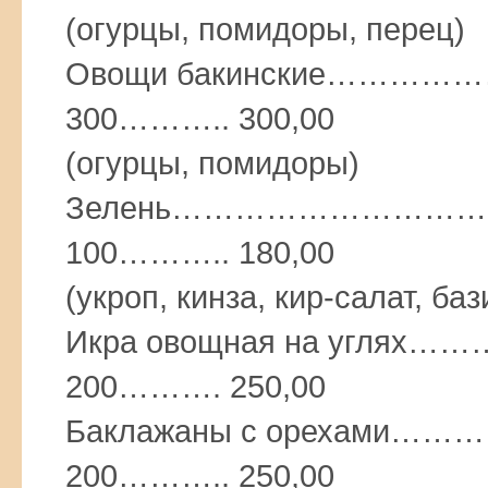
(огурцы, помидоры, перец)
Овощи бакинские…
300……….. 300,00
(огурцы, помидоры)
Зелень………………………
100……….. 180,00
(укроп, кинза, кир-салат, ба
Икра овощная на угл
200………. 250,00
Баклажаны с ореха
200……….. 250,00