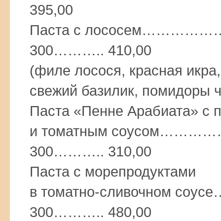
395,00
Паста с лососем……
300……….. 410,00
(филе лосося, красная икра
свежий базилик, помидоры 
Паста «Пенне Арабиата» с 
и томатным соусом
300……….. 310,00
Паста с морепродуктами
в томатно-сливочном 
300……….. 480,00