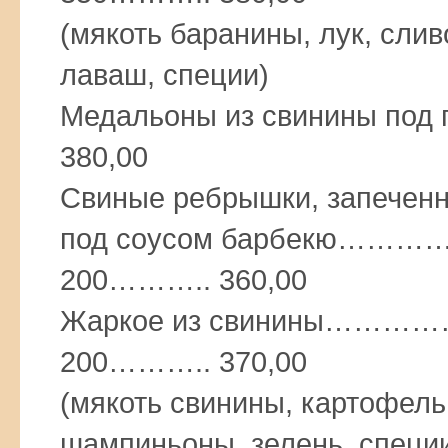
(мякоть баранины, лук, слив
лаваш, специи)
Медальоны из свинины по
380,00
Свиные ребрышки, запечен
под соусом барбек
200……….. 360,00
Жаркое из свинины
200……….. 370,00
(мякоть свинины, картофель
шампиньоны, зелень, специ