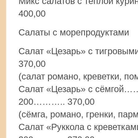
Микс салатов с теплой к
400,00
Салаты с морепродуктами
Салат «Цезарь» с тигров
370,00
(салат романо, креветки, по
Салат «Цезарь» с сём
200……….. 370,00
(сёмга, романо, гренки, пар
Салат «Руккола с крев