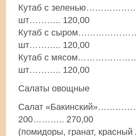
Кутаб с зеленью……
шт……….. 120,00
Кутаб с сыром…………
шт……….. 120,00
Кутаб с мясом…………
шт……….. 120,00
Салаты овощные
Салат «Бакинский»
200……….. 270,00
(помидоры, гранат, красный 