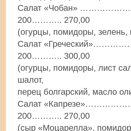
Салат «Чобан» ……
200……….. 270,00
(огурцы, помидоры, зелень, 
Салат «Греческий»…
200……….. 300,00
(огурцы, помидоры, лист са
шалот,
перец болгарский, масло ол
Салат «Капрезе»……
200……….. 270,00
(сыр «Моцарелла», помидоры