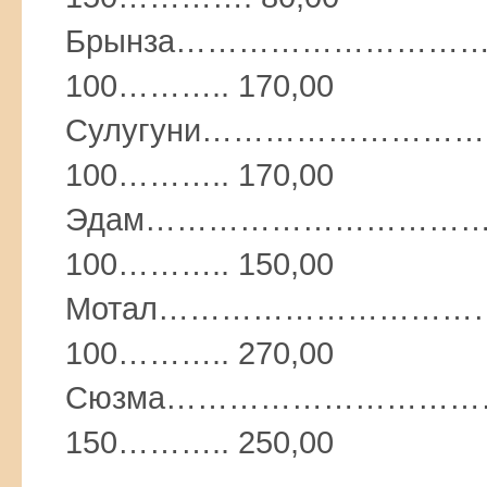
Брынза……………………
100……….. 170,00
Сулугуни…………………
100……….. 170,00
Эдам…………………………
100……….. 150,00
Мотал…………………………
100……….. 270,00
Сюзма………………………
150……….. 250,00