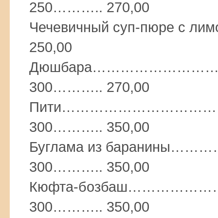
250……….. 270,00
Чечевичный суп-пюре с ли
250,00
Дюшбара…………………
300……….. 270,00
Пити…………………………
300……….. 350,00
Буглама из баранин
300……….. 350,00
Кюфта-бозбаш…………
300……….. 350,00